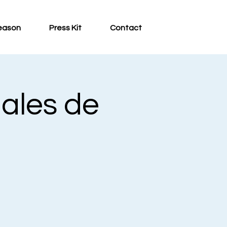
eason
Press Kit
Contact
ales de