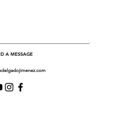
ND A MESSAGE
nedelgadojimenez.com