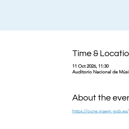
Time & Locati
11 Oct 2026, 11:30
Auditorio Nacional de Músic
About the eve
https://ocne.inaem.gob.es