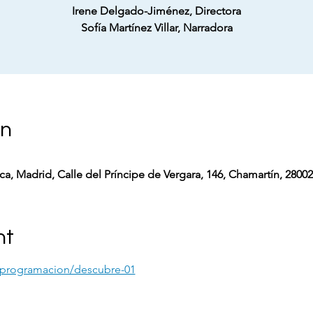
Irene Delgado-Jiménez, Directora
Sofía Martínez Villar, Narradora
on
a, Madrid, Calle del Príncipe de Vergara, 146, Chamartín, 2800
nt
/programacion/descubre-01