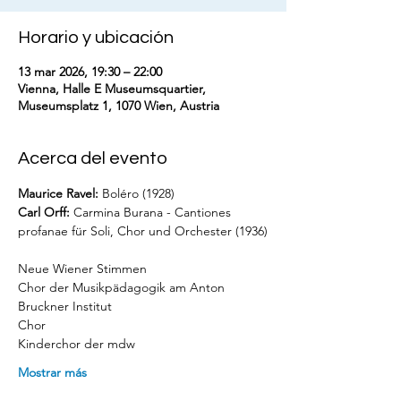
Horario y ubicación
13 mar 2026, 19:30 – 22:00
Vienna, Halle E Museumsquartier,
Museumsplatz 1, 1070 Wien, Austria
Acerca del evento
Maurice Ravel:
 Boléro (1928)
Carl Orff:
 Carmina Burana - Cantiones 
profanae für Soli, Chor und Orchester (1936)
Neue Wiener Stimmen
Chor der Musikpädagogik am Anton 
Bruckner Institut
Chor
Kinderchor der mdw
Mostrar más