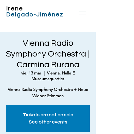
Irene
Delgado-Jiménez
Vienna Radio
Symphony Orchestra |
Carmina Burana
vie, 13 mar
  |  
Vienna, Halle E
Museumsquartier
Vienna Radio Symphony Orchestra + Neue
Wiener Stimmen
Tickets are not on sale
See other events