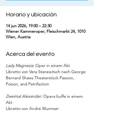
Horario y ubicación
14 jun 2026, 19:00 – 22:30
Wiener Kammeroper, Fleischmarkt 24, 1010
Wien, Austria
Acerca del evento
Lady Magnesia
: Oper in einem Akt
Libretto von Vera Stanewitsch nach George 
Bernard Shaws Theaterstück Passion, 
Poison, and Petrifaction
Zweimal Alexander
: Opera buffa in einem 
Akt
Libretto von André Wurmser