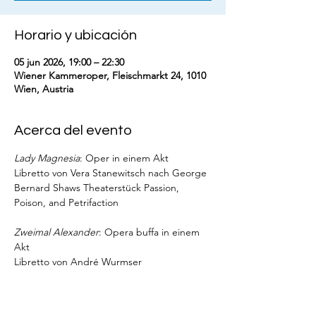
Horario y ubicación
05 jun 2026, 19:00 – 22:30
Wiener Kammeroper, Fleischmarkt 24, 1010
Wien, Austria
Acerca del evento
Lady Magnesia
: Oper in einem Akt
Libretto von Vera Stanewitsch nach George 
Bernard Shaws Theaterstück Passion, 
Poison, and Petrifaction
Zweimal Alexander
: Opera buffa in einem 
Akt
Libretto von André Wurmser