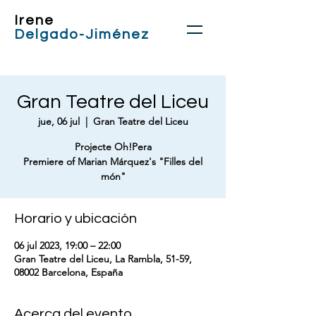
Irene
Delgado-Jiménez
Gran Teatre del Liceu
jue, 06 jul
  |  
Gran Teatre del Liceu
Projecte Oh!Pera
Premiere of Marian Márquez's "Filles del
món"
Horario y ubicación
06 jul 2023, 19:00 – 22:00
Gran Teatre del Liceu, La Rambla, 51-59,
08002 Barcelona, España
Acerca del evento