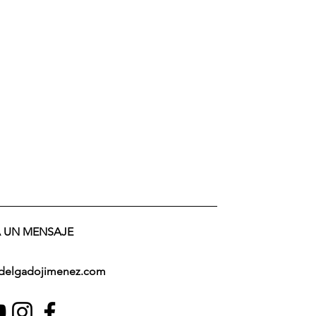
A UN MENSAJE
edelgadojimenez.com