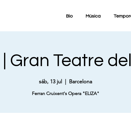
Bio
Música
Tempor
| Gran Teatre de
sáb, 13 jul
  |  
Barcelona
Ferran Cruixent's Opera "ELIZA"