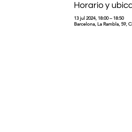
Horario y ubic
13 jul 2024, 18:00 – 18:50
Barcelona, La Rambla, 59, Ci